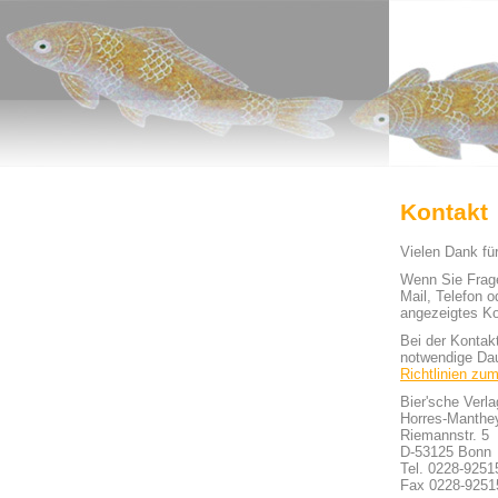
Kontakt
Vielen Dank fü
Wenn Sie Frag
Mail, Telefon 
angezeigtes Ko
Bei der Kontak
notwendige Dau
Richtlinien zu
Bier'sche Verla
Horres-Manthe
Riemannstr. 5
D-53125 Bonn
Tel. 0228-9251
Fax 0228-9251