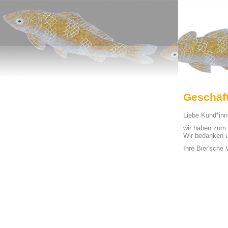
Geschäft
Liebe Kund*inne
wir haben zum 
Wir bedanken u
Ihre Bier'sche 